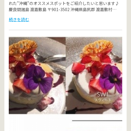
れた"沖縄"のオススメスポットをご紹介したいと思います♪
慶良間諸島 渡嘉敷島 〒901-3502 沖縄県島尻郡 渡嘉敷村…
続きを読む