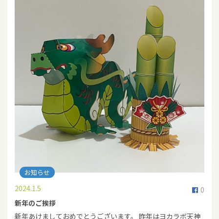
お知らせ
2024.1.5
0
新年のご挨拶
新年あけましておめでとうございます。 昨年はヨカラボ天神