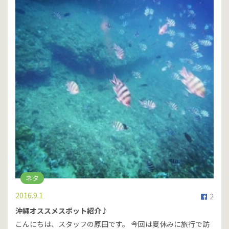
ネタ
2016.9.1
2
沖縄オススメスポット紹介♪
こんにちは、スタッフの原田です。 今回は夏休みに旅行で訪