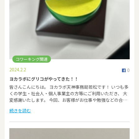
コワーキング関連
2024.2.2
0
ヨカラボにグリコがやってきた！！
皆さんこんにちは。 ヨカラボ天神事務局若松です！ いつも多
くの学生・社会人・個人事業主の方等にご利用いただき、 大
変感謝いたします。 今回、お客様がお仕事や勉強などの合…
続きを読む