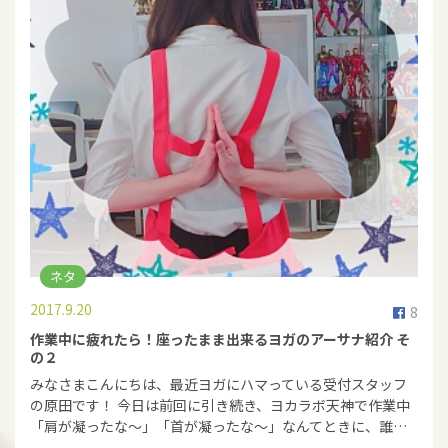
ネタ
2017.9.20
8
作業中に疲れたら！座ったまま出来るヨガのアーサナ紹介 そ
の２
みなさまこんにちは、最近ヨガにハマっている受付スタッフ
の原田です！ 今日は前回に引き続き、ヨカラボ天神で作業中
「肩が凝ったな～」「首が凝ったな～」なんてときに、誰…