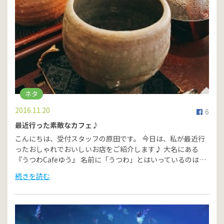
ネタ
2016.11.20
6
最近行った素敵なカフェ♪
こんにちは、受付スタッフの原田です。 今日は、私が最近行
ったおしゃれでおいしいお店をご紹介します♪ 大名にある
『うつわCafeゆう』 名前に「うつわ」とはいっているのは…
続きを読む