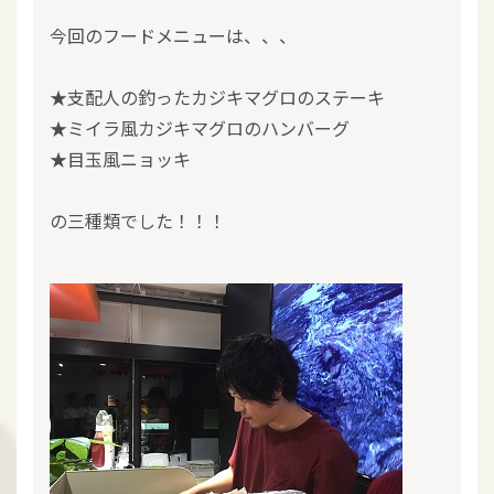
今回のフードメニューは、、、
★支配人の釣ったカジキマグロのステーキ
★ミイラ風カジキマグロのハンバーグ
★目玉風ニョッキ
の三種類でした！！！