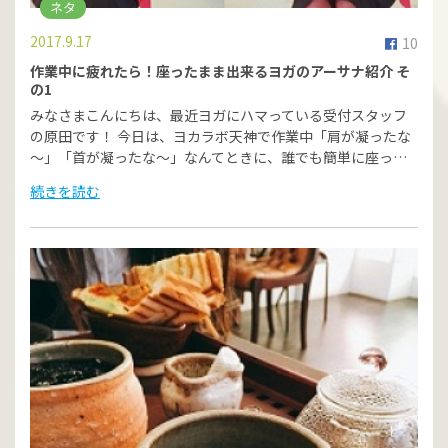
ネタ
2017.9.17
10
作業中に疲れたら！座ったまま出来るヨガのアーサナ紹介 そ
の1
みなさまこんにちは、最近ヨガにハマっている受付スタッフ
の原田です！ 今日は、ヨカラボ天神で作業中「肩が凝ったな
～」「首が凝ったな～」なんてときに、誰でも簡単に座っ…
続きを読む