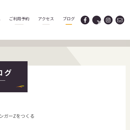
れ
ご利用予約
アクセス
ブログ
ログ
ジンガーZをつくる