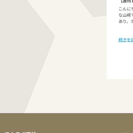
【週刊 
こんに
な山﨑
あり、
続きを