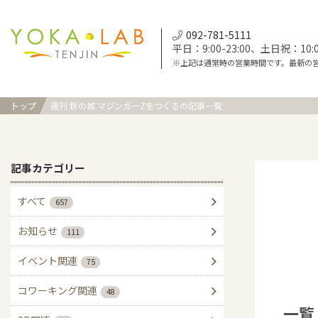
092-781-5111
平日：9:00-23:00、土日祝：10:00
※上記は通常時の営業時間です。最新の
トップ
週刊 鉄の城 マジンガーZをつくるの記事一覧
記事カテゴリー
すべて
657
お知らせ
111
イベント関連
75
コワーキング関連
48
一覧