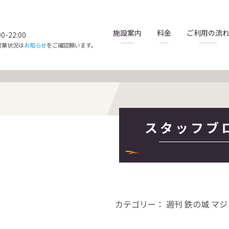
施設案内
料金
ご利用の流
-22:00
営業状況は
お知らせ
をご確認願います。
スタッフブ
カテゴリー： 週刊 鉄の城 マ