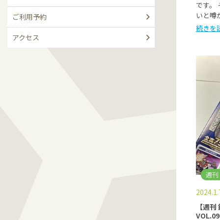
です。
いと噂
ご利用予約
続きを
アクセス
週刊
2024.1.
【週刊
VOL.