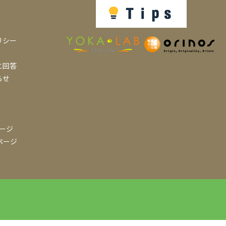
リシー
と回答
らせ
ページ
mページ