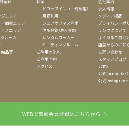
会員登録
料金
会社案内
ドロップイン（一時利用）
求人情報
ングエリア
月額利用
メディア掲載
ア・個室エリア
シェアオフィス利用
プライバシーポ
フィスエリア
住所登録/法人登記
リンクについて
ングルーム
レンタルロッカー
よくあるご質問
ア
ミーティングルーム
店舗からのお知
・備品等
ご利用の流れ
お問い合わせ
ご利用予約
スタッフブログ
アクセス
公式X
公式facebook
公式Instagra
WEBで事前会員登録はこちらから