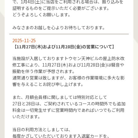
で、1月4日(土)に当店をご利用される場合は、振り込みを
証明するものをご提示いただく必要がございます。
どうぞよろしくお願いします。
みなさまのお越しを心よりお待ちしております。
2025-11-25
【11月27日(木)および11月28日(金)の営業について】
当施設が入居しておりますトウセン天神ビルの屋上防水改
修工事により、11月27日(木)および11月28日(金)は騒音や
振動を伴う作業が予想されます。
通常通り営業は致しますが、お客様の作業環境に多大な影
響を与えることお詫び申し上げます。
また、月額会員様に関しましては特別対応として
27日と28日は、ご契約されているコースの時間外でも追加
料金は一切発生せずに営業時間内であればいつでもご利用
いただけます。
当日の利用方法としましては、
毎度かざしていただいております入退室カードを、