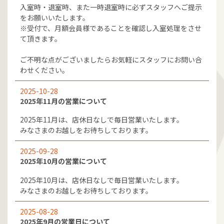
入室時・退室時、また一時退室時に必ずスタッフへご提示
をお願いいたします。
※受付で、月額会員様であることを確認し入室処理をさせ
て頂きます。
ご不明な点がございましたらお気軽にスタッフにお問い合
わせください。
2025-10-28
2025年11月の営業について
2025年11月は、店休日なしで毎日営業いたします。
みなさまのお越しをお待ちしております。
2025-09-28
2025年10月の営業について
2025年10月は、店休日なしで毎日営業いたします。
みなさまのお越しをお待ちしております。
2025-08-28
2025年9月の営業日について