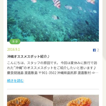
ネタ
2016.9.1
2
沖縄オススメスポット紹介♪
こんにちは、スタッフの原田です。 今回は夏休みに旅行で訪
れた"沖縄"のオススメスポットをご紹介したいと思います♪
慶良間諸島 渡嘉敷島 〒901-3502 沖縄県島尻郡 渡嘉敷村 ⇒…
続きを読む