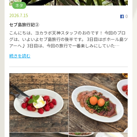
ネタ
2026.7.15
0
セブ島旅行記②
こんにちは、ヨカラボ天神スタッフのおのです！ 今回のブロ
グは、いよいよセブ島旅行の後半です。 3日目はボホール島ツ
アーへ♪ 3日目は、今回の旅行で一番楽しみにしていた…
続きを読む