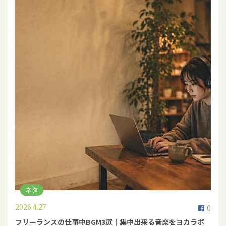
ネタ
2026.4.27
0
フリーランスの仕事中BGM3選｜集中出来る音楽をヨカラボ