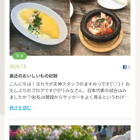
ネタ
2026.7.5
0
最近のおいしいもの記録
こんにちは！ヨカラボ天神スタッフのますみつです('◇')ゞ お
久しぶりのブログです(^O^) みなさん、日本代表の試合はみ
ましたか？⚽ 私は普段からサッカーをよく見るというわけ…
続きを読む