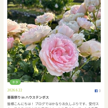
ネタ
2026.6.22
0
薔薇祭り in ハウステンボス
皆様こんにちは！ ブログではかなりお久しぶりです、受付ス