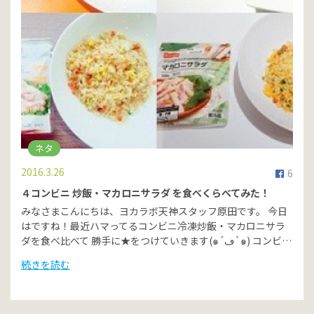
ネタ
2016.3.26
6
４コンビニ 炒飯・マカロニサラダ を食べくらべてみた！
みなさまこんにちは、ヨカラボ天神スタッフ原田です。 今日
はですね！最近ハマってるコンビニ冷凍炒飯・マカロニサラ
ダを食べ比べて 勝手に★をつけていきます(๑´ڡ`๑) コンビ…
続きを読む