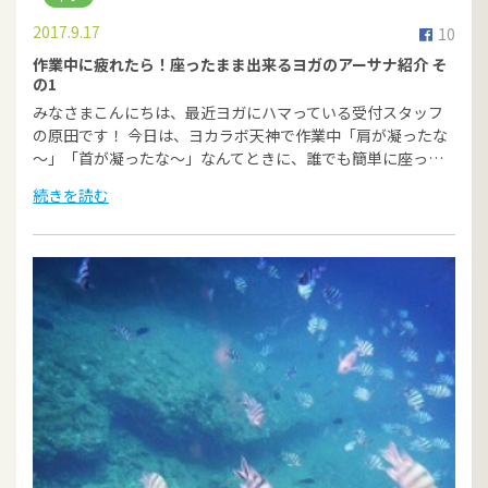
2017.9.17
10
作業中に疲れたら！座ったまま出来るヨガのアーサナ紹介 そ
の1
みなさまこんにちは、最近ヨガにハマっている受付スタッフ
の原田です！ 今日は、ヨカラボ天神で作業中「肩が凝ったな
～」「首が凝ったな～」なんてときに、誰でも簡単に座っ…
続きを読む