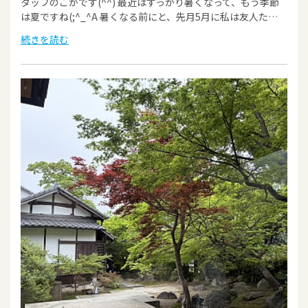
タッフのこがです(^^) 最近はすっかり暑くなって、もう季節
は夏ですね(;^_^A 暑くなる前にと、先月5月に私は友人た…
続きを読む