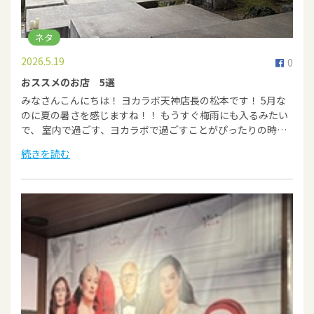
ネタ
2026.5.19
0
おススメのお店 5選
みなさんこんにちは！ ヨカラボ天神店長の松本です！ 5月な
のに夏の暑さを感じますね！！ もうすぐ梅雨にも入るみたい
で、 室内で過ごす、ヨカラボで過ごすことがぴったりの時…
続きを読む