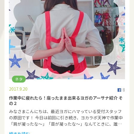
ネタ
2017.9.20
8
作業中に疲れたら！座ったまま出来るヨガのアーサナ紹介 そ
の２
みなさまこんにちは、最近ヨガにハマっている受付スタッフ
の原田です！ 今日は前回に引き続き、ヨカラボ天神で作業中
「肩が凝ったな～」「首が凝ったな～」なんてときに、誰…
続きを読む