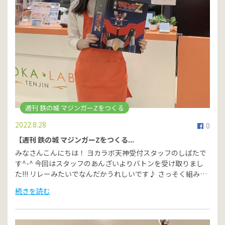
週刊 鉄の城 マジンガーZをつくる
2022.8.28
0
【週刊 鉄の城 マジンガーZをつくる...
みなさんこんにちは！ ヨカラボ天神受付スタッフのしばたで
す^-^ 今回はスタッフのあんざいよりバトンを受け取りまし
た!!! リレーみたいでなんだかうれしいです♪ さっそく組み…
続きを読む