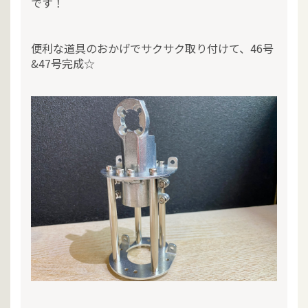
です！
便利な道具のおかげでサクサク取り付けて、46号
&47号完成☆