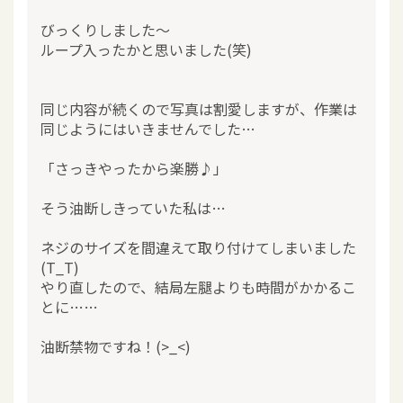
びっくりしました～
ループ入ったかと思いました(笑)
同じ内容が続くので写真は割愛しますが、作業は
同じようにはいきませんでした…
「さっきやったから楽勝♪」
そう油断しきっていた私は…
ネジのサイズを間違えて取り付けてしまいました
(T_T)
やり直したので、結局左腿よりも時間がかかるこ
とに……
油断禁物ですね！(>_<)