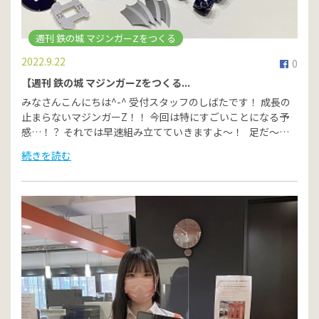
週刊 鉄の城 マジンガーZをつくる
2022.9.22
0
【週刊 鉄の城 マジンガーZをつくる...
みなさんこんにちは^-^ 受付スタッフのしばたです！ 成長の
止まらないマジンガーZ！！ 今回は特にすごいことになる予
感…！？ それでは早速組み立てていきますよ～！ 足だ～…
続きを読む