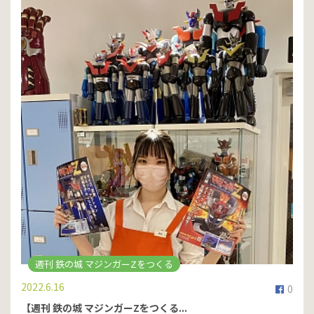
週刊 鉄の城 マジンガーZをつくる
2022.6.16
0
【週刊 鉄の城 マジンガーZをつくる...