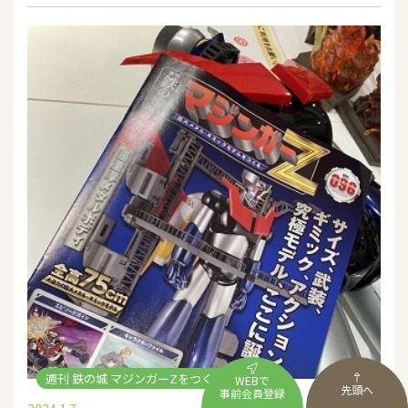
週刊 鉄の城 マジンガーZをつくる
WEBで
先頭へ
事前会員登録