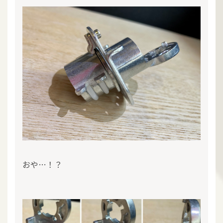
おや…！？