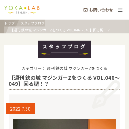
お問い合わせ
トップ
スタッフブログ
【週刊 鉄の城 マジンガーZをつくる VOL.046～049】回る腿！？
スタッフブログ
カテゴリー： 週刊 鉄の城 マジンガーZをつくる
【週刊 鉄の城 マジンガーZをつくる VOL.046～
049】回る腿！？
2022.7.30