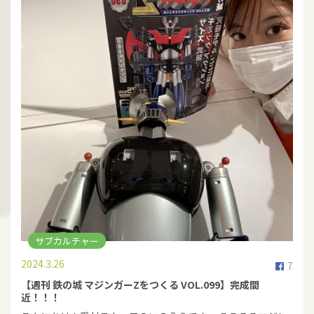
サブカルチャー
2024.3.26
7
【週刊 鉄の城 マジンガーZをつくる VOL.099】完成間
近！！！