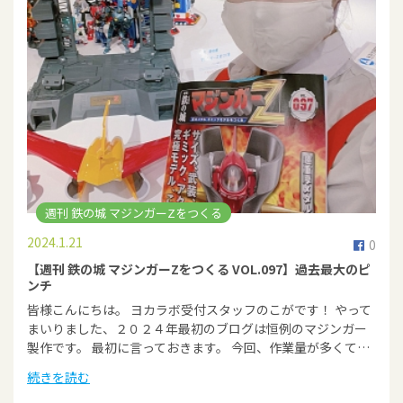
週刊 鉄の城 マジンガーZをつくる
2024.1.21
0
【週刊 鉄の城 マジンガーZをつくる VOL.097】過去最大のピ
ンチ
皆様こんにちは。 ヨカラボ受付スタッフのこがです！ やって
まいりました、２０２４年最初のブログは恒例のマジンガー
製作です。 最初に言っておきます。 今回、作業量が多くて…
続きを読む