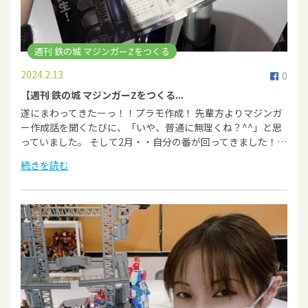
週刊 鉄の城 マジンガーZをつくる
2024.2.13
0
【週刊 鉄の城 マジンガーZをつくる...
遂にまわってきたーっ！！プラモ作成！ 先輩方よりマジンガ
ー作成話を聞くたびに、「いや、普通に無理くね？^^」と思
っていました。 そして2月・・自分の番が回ってきました！…
続きを読む