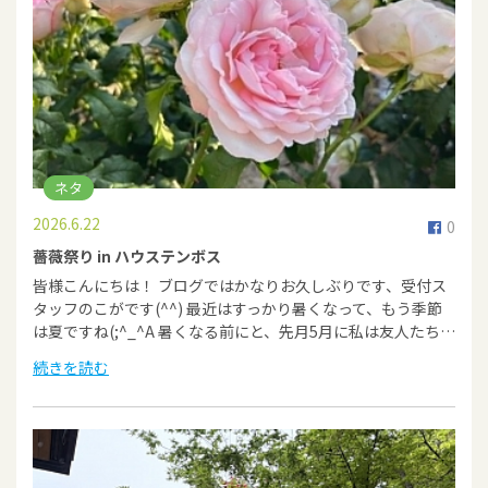
ネタ
2026.6.22
0
薔薇祭り in ハウステンボス
皆様こんにちは！ ブログではかなりお久しぶりです、受付ス
タッフのこがです(^^) 最近はすっかり暑くなって、もう季節
は夏ですね(;^_^A 暑くなる前にと、先月5月に私は友人たち…
続きを読む