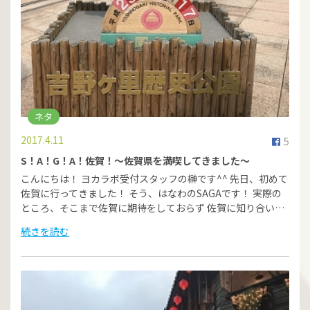
ネタ
2017.4.11
5
S！A！G！A！佐賀！〜佐賀県を満喫してきました〜
こんにちは！ ヨカラボ受付スタッフの榊です^^ 先日、初めて
佐賀に行ってきました！ そう、はなわのSAGAです！ 実際の
ところ、そこまで佐賀に期待をしておらず 佐賀に知り合い…
続きを読む