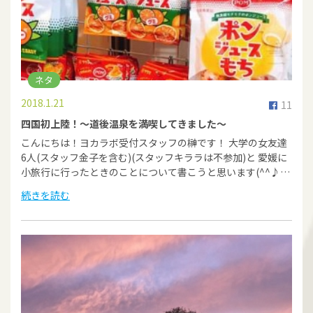
ネタ
2018.1.21
11
四国初上陸！～道後温泉を満喫してきました～
こんにちは！ヨカラボ受付スタッフの榊です！ 大学の女友達
6人(スタッフ金子を含む)(スタッフキララは不参加)と 愛媛に
小旅行に行ったときのことについて書こうと思います(^^♪…
続きを読む