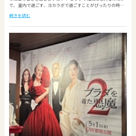
で、 室内で過ごす、ヨカラボで過ごすことがぴったりの時…
続きを読む