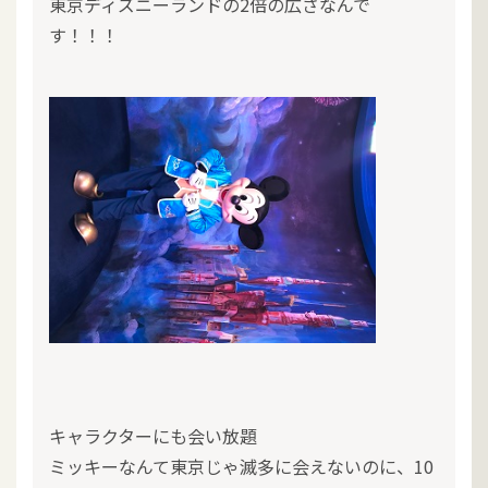
東京ディズニーランドの2倍の広さなんで
す！！！
キャラクターにも会い放題
ミッキーなんて東京じゃ滅多に会えないのに、10