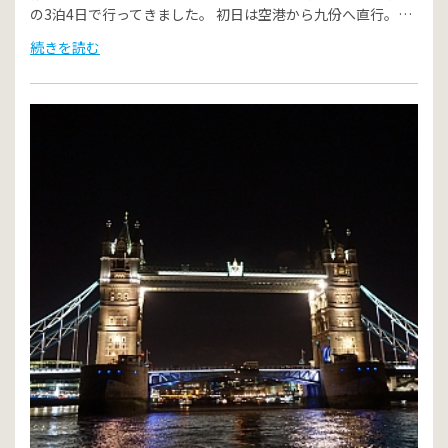
の3泊4日で行ってきました。 初日は空港から九份へ直行。…
続きを読む