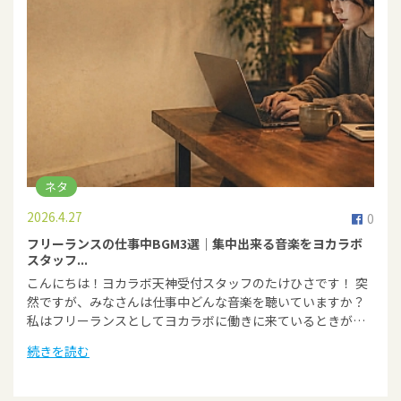
ネタ
2026.4.27
0
フリーランスの仕事中BGM3選｜集中出来る音楽をヨカラボ
スタッフ...
こんにちは！ヨカラボ天神受付スタッフのたけひさです！ 突
然ですが、みなさんは仕事中どんな音楽を聴いていますか？
私はフリーランスとしてヨカラボに働きに来ているときが…
続きを読む