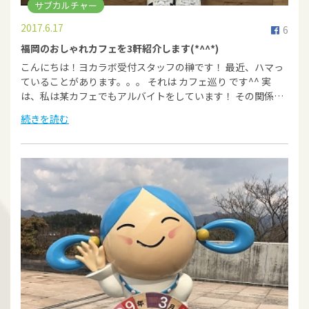
サブカルチャー
2017.6.17
6
福岡のおしゃれカフェを3軒紹介します(*^^*)
こんにちは！ヨカラボ受付スタッフの榊です！ 最近、ハマっ
ていることがあります。。。 それは カフェ巡り です^^ 実
は、私は某カフェでもアルバイトをしています！ その関係…
続きを読む