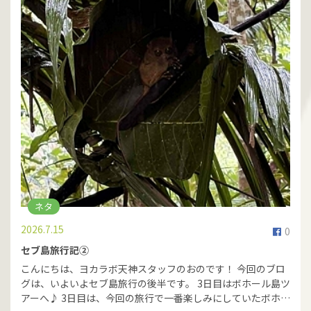
ネタ
2026.7.15
0
セブ島旅行記②
こんにちは、ヨカラボ天神スタッフのおのです！ 今回のブロ
グは、いよいよセブ島旅行の後半です。 3日目はボホール島ツ
アーへ♪ 3日目は、今回の旅行で一番楽しみにしていたボホ…