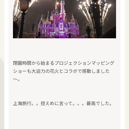
閉園時間から始まるプロジェクションマッピング
ショーも大迫力の花火とコラボで感動しました
～。
上海旅行。。控えめに言って。。。最高でした。