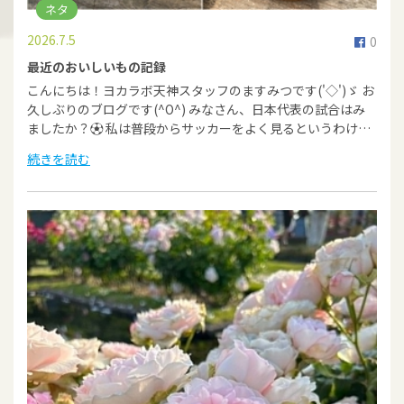
ネタ
2026.7.5
0
最近のおいしいもの記録
こんにちは！ヨカラボ天神スタッフのますみつです('◇')ゞ お
久しぶりのブログです(^O^) みなさん、日本代表の試合はみ
ましたか？⚽ 私は普段からサッカーをよく見るというわけ…
続きを読む