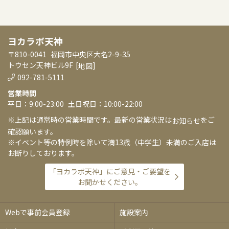
ヨカラボ天神
〒810-0041
福岡市中央区大名2-9-35
トウセン天神ビル9F
[
]
地図
092-781-5111
営業時間
平日：9:00-23:00
土日祝日：10:00-22:00
※上記は通常時の営業時間です。最新の営業状況は
をご
お知らせ
確認願います。
※イベント等の特例時を除いて満13歳（中学生）未満のご入店は
お断りしております。
「ヨカラボ天神」にご意見・ご要望を
お聞かせください。
Webで事前会員登録
施設案内