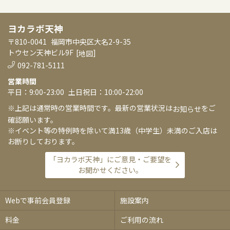
ヨカラボ天神
〒810-0041
福岡市中央区大名2-9-35
トウセン天神ビル9F
[
]
地図
092-781-5111
営業時間
平日：9:00-23:00
土日祝日：10:00-22:00
※上記は通常時の営業時間です。最新の営業状況は
をご
お知らせ
確認願います。
※イベント等の特例時を除いて満13歳（中学生）未満のご入店は
お断りしております。
「ヨカラボ天神」にご意見・ご要望を
お聞かせください。
Webで事前会員登録
施設案内
料金
ご利用の流れ