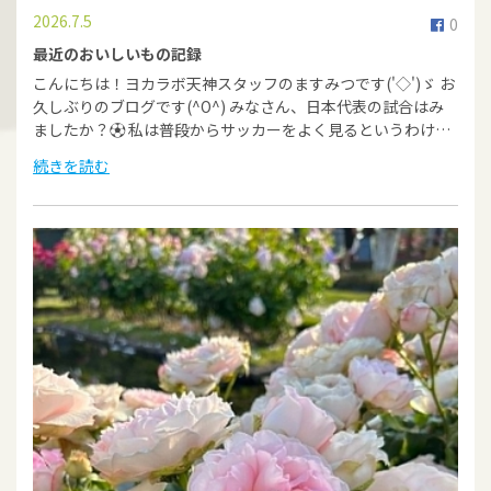
2026.7.5
0
最近のおいしいもの記録
こんにちは！ヨカラボ天神スタッフのますみつです('◇')ゞ お
久しぶりのブログです(^O^) みなさん、日本代表の試合はみ
ましたか？⚽ 私は普段からサッカーをよく見るというわけ…
続きを読む