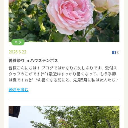
ネタ
2026.6.22
0
薔薇祭り in ハウステンボス
皆様こんにちは！ ブログではかなりお久しぶりです、受付ス
タッフのこがです(^^) 最近はすっかり暑くなって、もう季節
は夏ですね(;^_^A 暑くなる前にと、先月5月に私は友人たち…
続きを読む