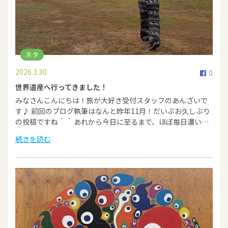
ネタ
2026.3.30
0
世界遺産へ行ってきました！
みなさんこんにちは！旅が大好き受付スタッフのあんざいで
す♪ 前回のブログ執筆はなんと昨年11月！だいぶお久しぶり
の投稿ですね＾＾ あれから今日に至るまで、ほぼ毎日濃い…
続きを読む