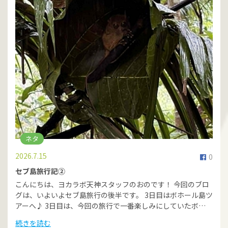
ネタ
2026.7.15
0
セブ島旅行記②
こんにちは、ヨカラボ天神スタッフのおのです！ 今回のブロ
グは、いよいよセブ島旅行の後半です。 3日目はボホール島ツ
アーへ♪ 3日目は、今回の旅行で一番楽しみにしていたボ…
続きを読む