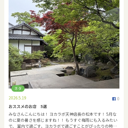
ネタ
2026.5.19
0
おススメのお店 5選
みなさんこんにちは！ ヨカラボ天神店長の松本です！ 5月な
のに夏の暑さを感じますね！！ もうすぐ梅雨にも入るみたい
で、 室内で過ごす、ヨカラボで過ごすことがぴったりの時…