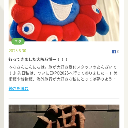
ネタ
2025.6.30
0
行ってきました大阪万博ー！！！
みなさんこんにちは。旅が大好き受付スタッフのあんざいで
す♪ 先日私は、ついにEXPO2025へ行って参りましたー！ 美
術館や博物館、海外旅行が大好きな私にとっては夢のよう…
続きを読む