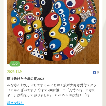
ネタ
2025.11.9
0
駆け抜けた今年の夏2025
みなさんお久しぶりですこんにちは！旅が大好き受付スタッ
フのあんざいです♪ 今まで2回に渡って「万博へ行ってきた
よ！」投稿をして参りました。 ＜2025.6.30投稿＞ 「行っ…
続きを読む