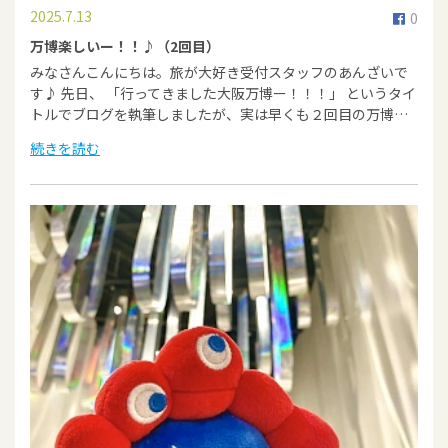
2025.7.13
0
万博楽しいー！！♪（2回目）
みなさんこんにちは。旅が大好き受付スタッフのあんざいで
す♪ 先日、 「行ってきました大阪万博ー！！！」 というタイ
トルでブログを執筆しましたが、実は早くも２回目の万博…
続きを読む