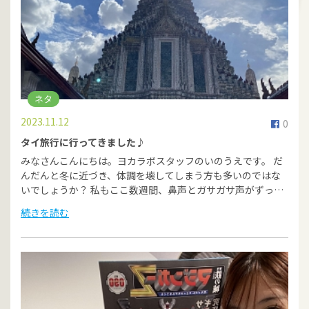
ネタ
2023.11.12
0
タイ旅行に行ってきました♪
みなさんこんにちは。ヨカラボスタッフのいのうえです。 だ
んだんと冬に近づき、体調を壊してしまう方も多いのではな
いでしょうか？ 私もここ数週間、鼻声とガサガサ声がずっ…
続きを読む