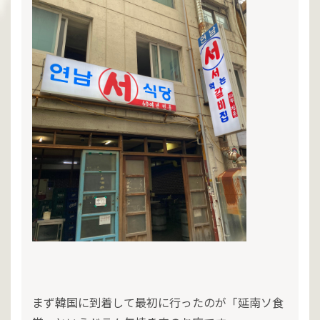
まず韓国に到着して最初に行ったのが「延南ソ食