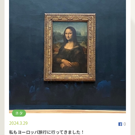
ネタ
2024.3.29
0
私もヨーロッパ旅行に行ってきました！