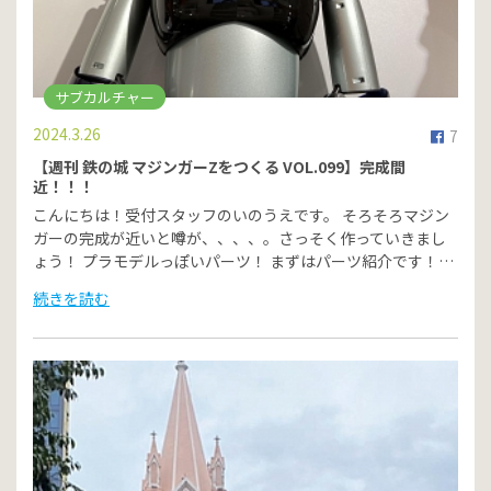
サブカルチャー
2024.3.26
7
【週刊 鉄の城 マジンガーZをつくる VOL.099】完成間
近！！！
こんにちは！受付スタッフのいのうえです。 そろそろマジン
ガーの完成が近いと噂が、、、、。さっそく作っていきまし
ょう！ プラモデルっぽいパーツ！ まずはパーツ紹介です！…
続きを読む