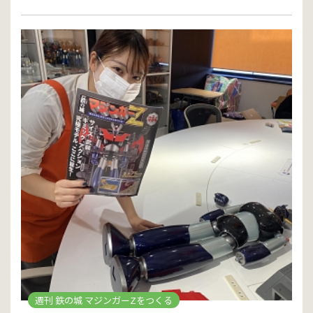
週刊 鉄の城 マジンガーZをつくる