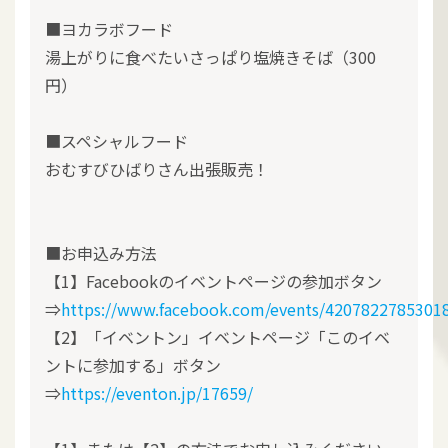
■ヨカラボフード
湯上がりに食べたいさっぱり塩焼きそば（300
円）
■スペシャルフード
おむすびひばりさん出張販売！
■お申込み方法
【1】Facebookのイベントページの参加ボタン
⇒
https://www.facebook.com/events/4207822785301
【2】「イベントン」イベントページ「このイベ
ントに参加する」ボタン
⇒
https://eventon.jp/17659/