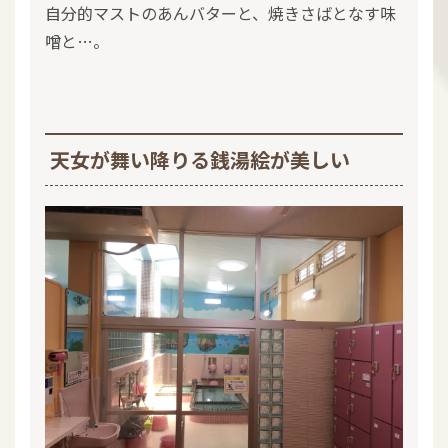
自分的マストのあんバターと、焼きさばとなす味
噌と…。
天女が舞い降りる銭湯絵が美しい