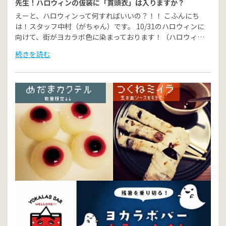
先生！ハロウィンの仮装に「貫頭衣」は入りますか？
えーと、ハロウィンって何すればいいの？！！ こふんにち
は！スタッフ中村（がちゃん）です。 10/31のハロウィンに
向けて、街がヨカラボ色に染まっております！（ハロウィ…
続きを読む