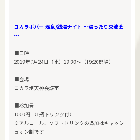
ヨカラボバー 温泉/銭湯ナイト ～湯ったり交流会
～
■日時
2019年7月24日（水）19:30～（19:20開場）
■会場
ヨカラボ天神会議室
■参加費
1000円 （1瓶ドリンク付）
※アルコール、ソフトドリンクの追加はキャッシ
ュオン制です。