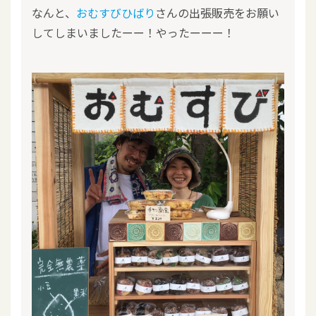
なんと、
おむすびひばり
さんの出張販売をお願い
してしまいましたーー！やったーーー！