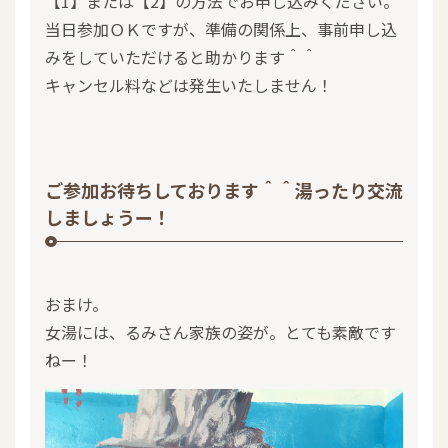
【1】または【2】の方法でお申し込みください。
当日参加ＯＫですが、準備の関係上、事前申し込
みをしていただけると助かります＾＾
キャンセル料などは発生いたしません！
ご参加お待ちしております＾＾湯ったり交流
しましょうー！
おまけ。
女湯には、るみさん家族の姿が。とても素敵です
ねー！