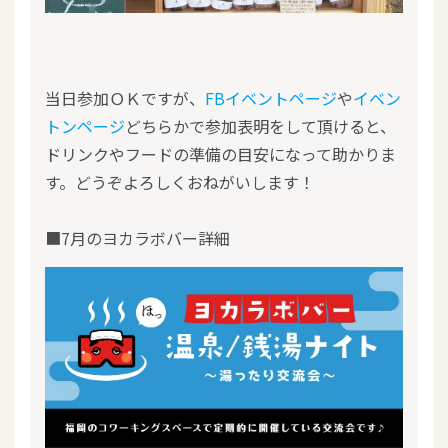
当日参加ＯＫですが、
FBイベントページ
や
イベン
トンページ
どちらかで参加表明をして頂けると、
ドリンクやフードの準備の目安になって助かりま
す。どうぞよろしくおねがいします！
■7月のヨカラボバー詳細