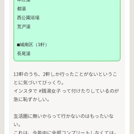
都湯
西公園浴場
荒戸湯
■城南区（1軒）
長尾湯
13軒のうち、2軒しか行ったことがないというこ
とに気づいてびっくり。
インスタで #銭湯女子 って付けたりしているのが
急に恥ずかしい。
生活圏に無いからって行かないのはもったいな
い。
これは、今年中に全部コンプリートしなくては。