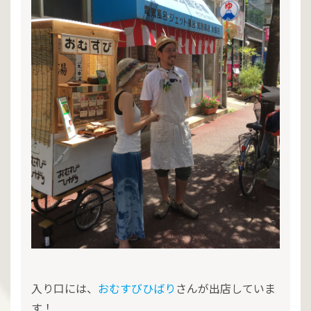
入り口には、
おむすびひばり
さんが出店していま
す！