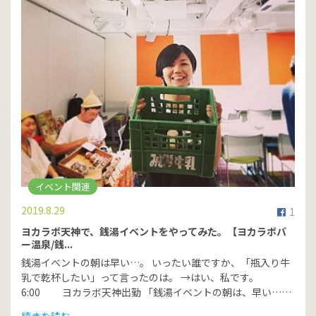
イベント関連
2019.8.29
1
ヨカラボ天神で、銭湯イベントをやってみた。【ヨカラボバ
ー温泉/銭...
銭湯イベントの朝は早い…。 いったい誰ですか、「瓶入り牛
乳で乾杯したい」って言ったのは。 →はい、私です。
6:00 ヨカラボ天神出勤 「銭湯イベントの朝は、早い……
続きを読む