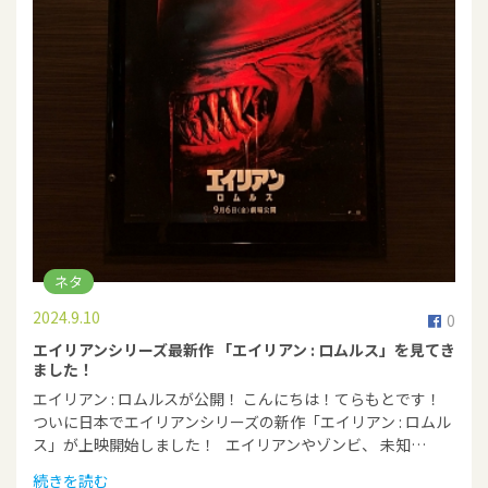
ネタ
2024.9.10
0
エイリアンシリーズ最新作 「エイリアン : ロムルス」を見てき
ました！
エイリアン : ロムルスが公開！ こんにちは！てらもとです！
ついに日本でエイリアンシリーズの新作「エイリアン : ロムル
ス」が上映開始しました！ エイリアンやゾンビ、 未知…
続きを読む