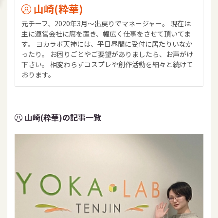
山崎(粋華)
元チーフ、2020年3月～出戻りでマネージャー。 現在は
主に運営会社に席を置き、幅広く仕事をさせて頂いてま
す。 ヨカラボ天神には、平日昼間に受付に居たりいなか
ったり。 お困りごとやご要望がありましたら、お声がけ
下さい。 相変わらずコスプレや創作活動を細々と続けて
おります。
山崎(粋華)の記事一覧