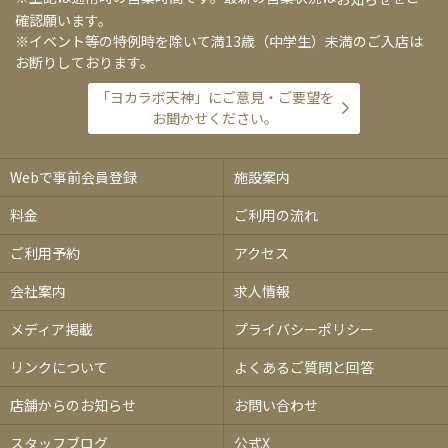
確認願います。
※イベント等の特例時を除いて満13歳（中学生）未満のご入店は
お断りしております。
「ヨカラボ天神」にご意見・ご要望を
お聞かせください。
Webで事前会員登録
施設案内
料金
ご利用の流れ
ご利用予約
アクセス
会社案内
求人情報
メディア掲載
プライバシーポリシー
リンクについて
よくあるご質問と回答
店舗からのお知らせ
お問い合わせ
スタッフブログ
公式X