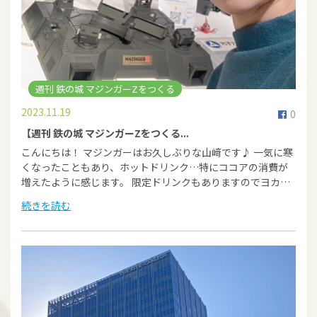
週刊 鉄の城 マジンガーZをつくる
2023.11.19
0
【週刊 鉄の城 マジンガーZをつくる...
こんにちは！ マジンガーはお久しぶりな山﨑です♪ 一気に寒
くなったこともあり、ホットドリンク…特にココアの消費が
増えたように感じます。 限定ドリンクもありますのでヨカ…
続きを読む