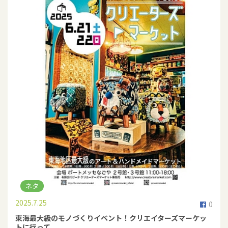
ネタ
2025.7.25
0
東海最大級のモノづくりイベント！クリエイターズマーケッ
トに行って...