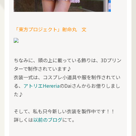
「東方プロジェクト」射命丸 文
ちなみに、頭の上に載っている飾りは、3Dプリン
ターで制作されています♪
衣装一式は、コスプレ小道具や服を制作されてい
る、
アトリエHereria
のDaiさんからお借りしまし
た♪
そして、私も只今新しい衣装を製作中です！！
詳しくは
以前のブログ
にて。