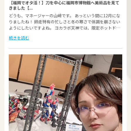
【福岡でオタ活！】刀を中心に福岡市博物館へ美術品を見て
きました【...
どうも、マネージャーの山﨑です。 あっという間に12月にな
りましたね！ 師走特有の忙しさと冬の寒さで体調を崩さない
ようにしたいですよね。 ヨカラボ天神では、限定ホットド…
続きを読む