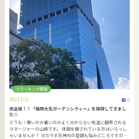
コワーキング関連
2023.11.5
0
完全版！！「福岡大名ガーデンシティー」を探検してきまし
た☆
どうも！寒いのか暑いのかよく分からない気温に翻弄される
マネージャーの山崎です。 体調を崩されている方はいらっし
ゃいませんか？ ヨカラボ天神内の空調も悩みどころですの…