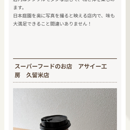
ます。
日本庭園を奥に写真を撮ると映える店内で、味も
大満足できること間違いありません！
スーパーフードのお店 アサイー工
房 久留米店