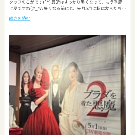
タッフのこがです(^^) 最近はすっかり暑くなって、もう季節
は夏ですね(;^_^A 暑くなる前にと、先月5月に私は友人たち…
続きを読む