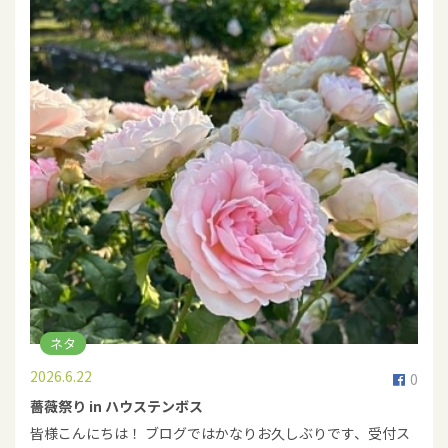
ネタ
2026.6.22
0
薔薇祭り in ハウステンボス
皆様こんにちは！ ブログではかなりお久しぶりです、受付ス