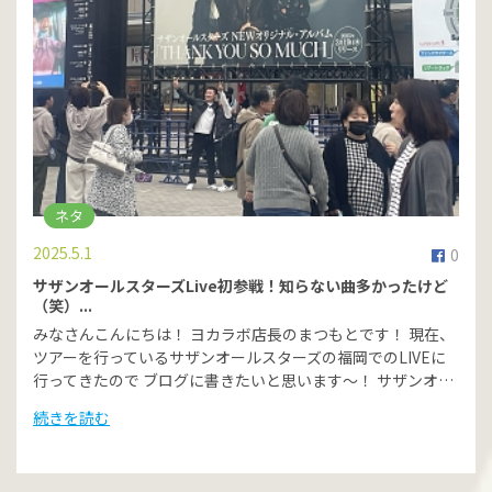
ネタ
2025.5.1
0
サザンオールスターズLive初参戦！知らない曲多かったけど
（笑）...
みなさんこんにちは！ ヨカラボ店長のまつもとです！ 現在、
ツアーを行っているサザンオールスターズの福岡でのLIVEに
行ってきたので ブログに書きたいと思います～！ サザンオ…
続きを読む