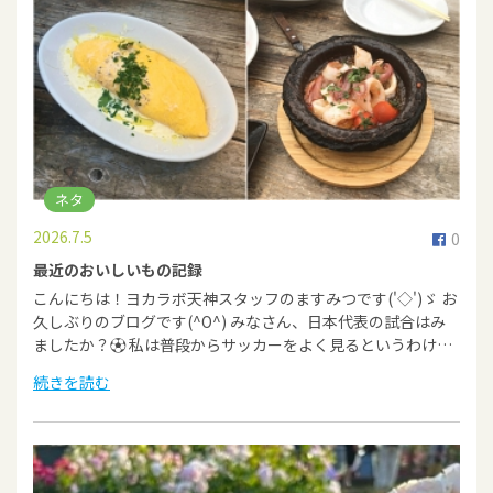
ネタ
2026.7.5
0
最近のおいしいもの記録
こんにちは！ヨカラボ天神スタッフのますみつです('◇')ゞ お
久しぶりのブログです(^O^) みなさん、日本代表の試合はみ
ましたか？⚽ 私は普段からサッカーをよく見るというわけ…
続きを読む