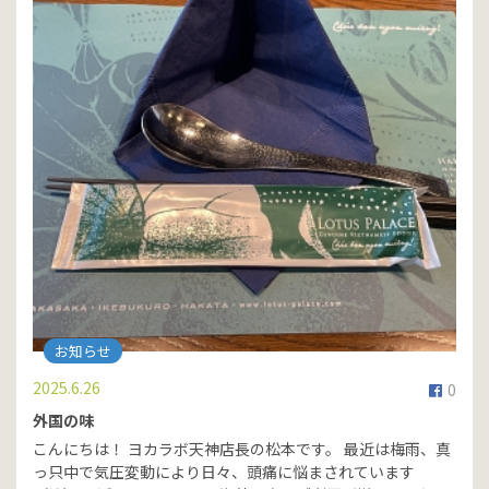
お知らせ
2025.6.26
0
外国の味
こんにちは！ ヨカラボ天神店長の松本です。 最近は梅雨、真
っ只中で気圧変動により日々、頭痛に悩まされています