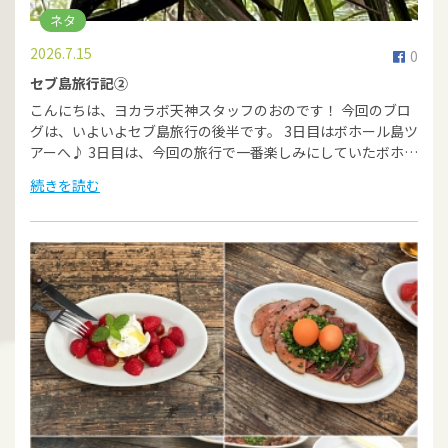
ネタ
2026.7.15
0
セブ島旅行記②
こんにちは、ヨカラボ天神スタッフのおのです！ 今回のブロ
グは、いよいよセブ島旅行の後半です。 3日目はボホール島ツ
アーへ♪ 3日目は、今回の旅行で一番楽しみにしていたボホ…
続きを読む