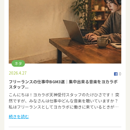
ネタ
2026.4.27
0
フリーランスの仕事中BGM3選｜集中出来る音楽をヨカラボ
スタッフ...
こんにちは！ヨカラボ天神受付スタッフのたけひさです！ 突
然ですが、みなさんは仕事中どんな音楽を聴いていますか？
私はフリーランスとしてヨカラボに働きに来ているときが…
続きを読む