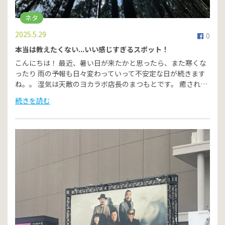
ネタ
2025.5.29
0
本当は教えたくない...いい感じすぎるスポット！
こんにちは！ 最近、暑い日が来たかと思ったら、また寒くな
ったり 雨の予報も日々変わっていって不安定な日が続きます
ね。。 湿気は天敵のヨカラボ店長のまつもとです。 癒され…
続きを読む