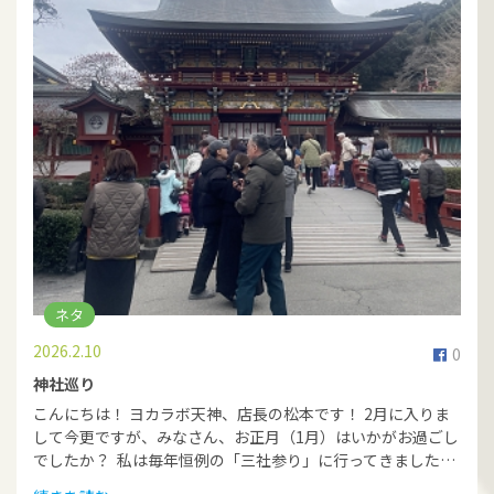
ネタ
2026.2.10
0
神社巡り
こんにちは！ ヨカラボ天神、店長の松本です！ 2月に入りま
して今更ですが、みなさん、お正月（1月）はいかがお過ごし
でしたか？ 私は毎年恒例の「三社参り」に行ってきました…