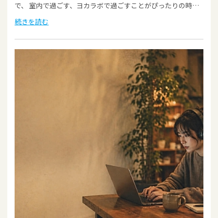
で、 室内で過ごす、ヨカラボで過ごすことがぴったりの時…
続きを読む