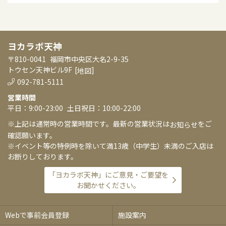
ヨカラボ天神
〒810-0041
福岡市中央区大名2-9-35
トウセン天神ビル9F
[
]
地図
092-781-5111
営業時間
平日：9:00-23:00
土日祝日：10:00-22:00
※上記は通常時の営業時間です。最新の営業状況は
をご
お知らせ
確認願います。
※イベント等の特例時を除いて満13歳（中学生）未満のご入店は
お断りしております。
「ヨカラボ天神」にご意見・ご要望を
お聞かせください。
Webで事前会員登録
施設案内