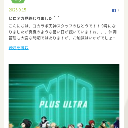
ネタ
2025.9.15
7
ヒロアカ見終わりました＾＾
こんにちは、ヨカラボ天神スタッフのむとうです！ 9月にな
りましたが真夏のような暑い日が続いていますね、、、体調
管理も大変な時期ではありますが、お加減はいかがでしょ…
続きを読む