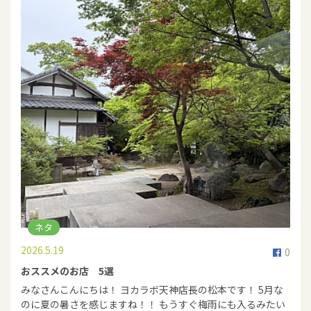
ネタ
2026.5.19
0
おススメのお店 5選
みなさんこんにちは！ ヨカラボ天神店長の松本です！ 5月な
のに夏の暑さを感じますね！！ もうすぐ梅雨にも入るみたい