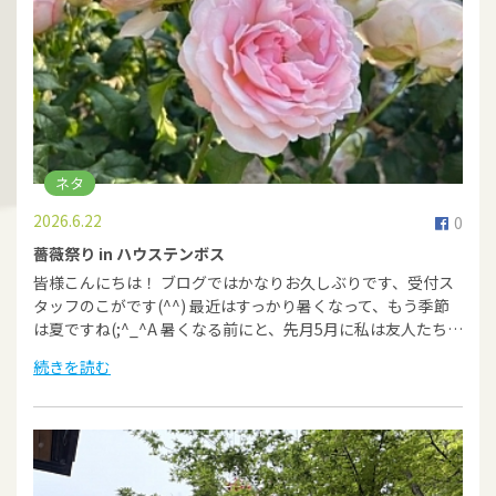
ネタ
2026.6.22
0
薔薇祭り in ハウステンボス
皆様こんにちは！ ブログではかなりお久しぶりです、受付ス
タッフのこがです(^^) 最近はすっかり暑くなって、もう季節
は夏ですね(;^_^A 暑くなる前にと、先月5月に私は友人たち…
続きを読む