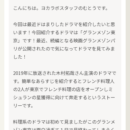
こんにちは。ヨカラボスタッフのむとうです。
今回は最近ドはまりしたドラマを紹介したいと思
います！今回紹介するドラマは「グランメゾン東
京」です！最近、続編となる映画グランメゾンパ
リが公開されたので気になってドラマを見てみま
した！
2019年に放送された木村拓哉さん主演のドラマで
す。簡単なあらすじを紹介するとフレンチ料理人
の2人が東京でフレンチ料理の店をオープンしミ
シュランの星獲得に向けて奔走するというストー
リーです。
料理系のドラマは初めて見ましたがこのグランメ
ゾン東京は面白過ぎて１日で見終わってしまうく