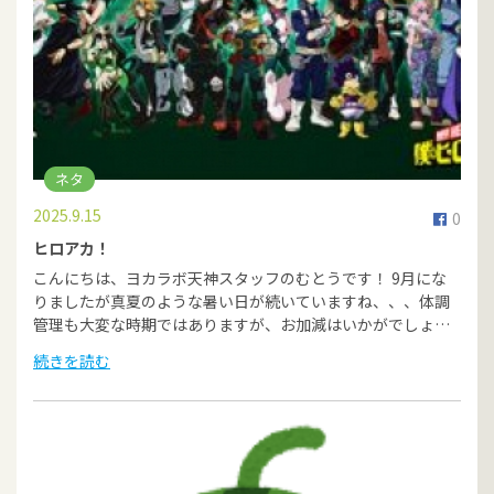
ネタ
2025.9.15
0
ヒロアカ！
こんにちは、ヨカラボ天神スタッフのむとうです！ 9月にな
りましたが真夏のような暑い日が続いていますね、、、体調
管理も大変な時期ではありますが、お加減はいかがでしょ…
続きを読む