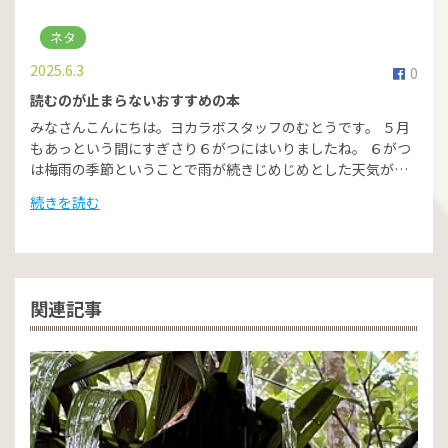
ネタ
2025.6.3
0
読むのが止まらないおすすめの本
みなさんこんにちは。ヨカラボスタッフのむとうです。 ５月
もあっという間にすぎさり６がつにはいりましたね。 ６がつ
は梅雨の季節ということで雨が続きじめじめとした天気が…
続きを読む
関連記事