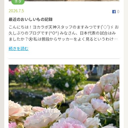
ネタ
2026.7.5
0
最近のおいしいもの記録
こんにちは！ヨカラボ天神スタッフのますみつです('◇')ゞ お
久しぶりのブログです(^O^) みなさん、日本代表の試合はみ
ましたか？⚽ 私は普段からサッカーをよく見るというわけ…
続きを読む