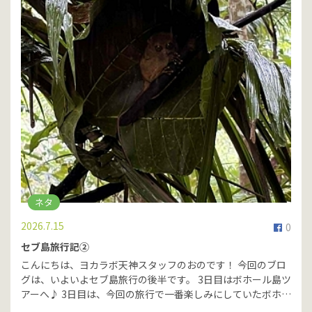
ネタ
2026.7.15
0
セブ島旅行記②
こんにちは、ヨカラボ天神スタッフのおのです！ 今回のブロ
グは、いよいよセブ島旅行の後半です。 3日目はボホール島ツ
アーへ♪ 3日目は、今回の旅行で一番楽しみにしていたボホ…