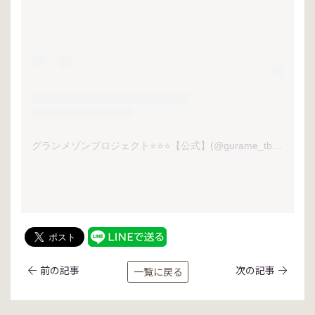
グランメゾンプロジェクト⭐️⭐️⭐️【公式】(@gurame_tbs)がシェアした投稿
前の記事
次の記事
一覧に戻る