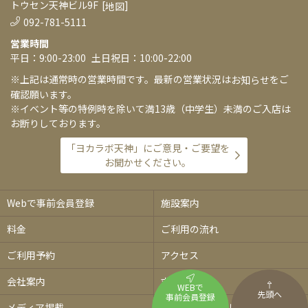
トウセン天神ビル9F
[
]
地図
092-781-5111
営業時間
平日：9:00-23:00
土日祝日：10:00-22:00
※上記は通常時の営業時間です。最新の営業状況は
をご
お知らせ
確認願います。
※イベント等の特例時を除いて満13歳（中学生）未満のご入店は
お断りしております。
「ヨカラボ天神」にご意見・ご要望を
お聞かせください。
Webで事前会員登録
施設案内
料金
ご利用の流れ
ご利用予約
アクセス
会社案内
求人情報
WEBで
先頭へ
事前会員登録
メディア掲載
プライバシーポリシー