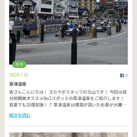
ネタ
2024.7.31
0
草津温泉
皆さんこんにちは！ ヨカラボスタッフの立山です！ 今回は自
分的関東オススメNo1スポットの草津温泉をご紹介します！
真夏でも25度前後！？ 草津温泉は標高が高いため夏が大嫌…
続きを読む