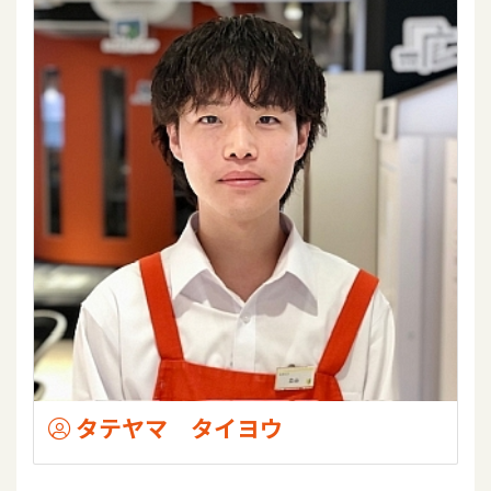
タテヤマ タイヨウ