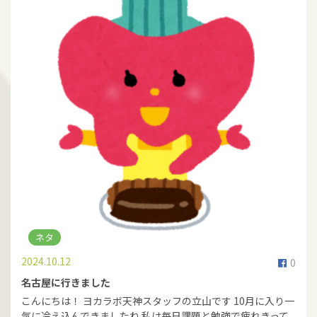
ネタ
2024.10.12
0
名古屋に行きました
こんにちは！ ヨカラボ天神スタッフの立山です 10月に入り一
気に冷え込んできましたね 私は毎日課題と勉強で疲れきって