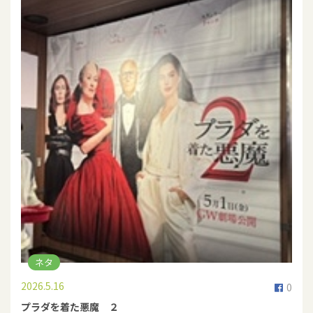
ネタ
2026.5.16
0
プラダを着た悪魔 ２