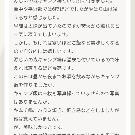
源じいの森キャンプ場という所に行きました。
街中や平野部では6度ほどでしたがやはり山は冷
えるなと感じました。
昼間は太陽が出ていたのですが焚火から離れると
一気に凍えてしまいます。
しかし、寒ければ寒いほどご飯など美味しくなる
ので自分的には嬉しいです。
源じいの森キャンプ場は温泉も付いているので凍
えれば凍えるほど最高です。
この日は昼から夜までお酒を飲みながらキャンプ
飯を作りましたが、
キャンプ飯は一枚も写真撮っていませんので写真
はありませんが、
キムチ鍋、ハラミ焼き、焼き鳥などをしましたが
他は覚えていません。
が、美味しかったです。