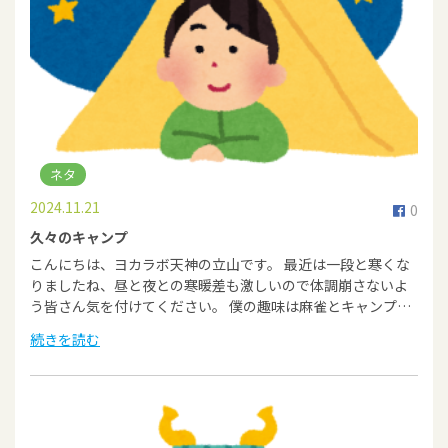
ネタ
2024.11.21
0
久々のキャンプ
こんにちは、ヨカラボ天神の立山です。 最近は一段と寒くな
りましたね、昼と夜との寒暖差も激しいので体調崩さないよ
う皆さん気を付けてください。 僕の趣味は麻雀とキャンプ…
続きを読む