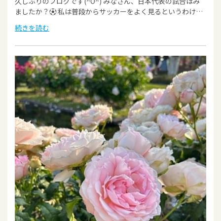
久しぶりのブログです(^O^) みなさん、日本代表の試合はみ
ましたか？⚽ 私は普段からサッカーをよく見るというわけ…
続きを読む