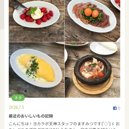
ネタ
2026.7.5
0
最近のおいしいもの記録
こんにちは！ヨカラボ天神スタッフのますみつです('◇')ゞ お