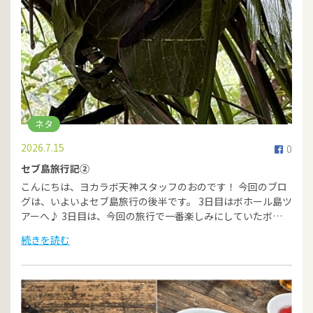
ネタ
2026.7.15
0
セブ島旅行記②
こんにちは、ヨカラボ天神スタッフのおのです！ 今回のブロ
グは、いよいよセブ島旅行の後半です。 3日目はボホール島ツ
アーへ♪ 3日目は、今回の旅行で一番楽しみにしていたボ…
続きを読む