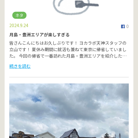
ネタ
2024.9.24
0
月島・豊洲エリアが楽しすぎる
皆さんこんにちはお久しぶりです！ ヨカラボ天神スタッフの
立山です！ 夏休み期間に就活も兼ねて東京に帰省していまし
た。 今回の帰省で一番訪れた月島・豊洲エリアを紹介した…
続きを読む