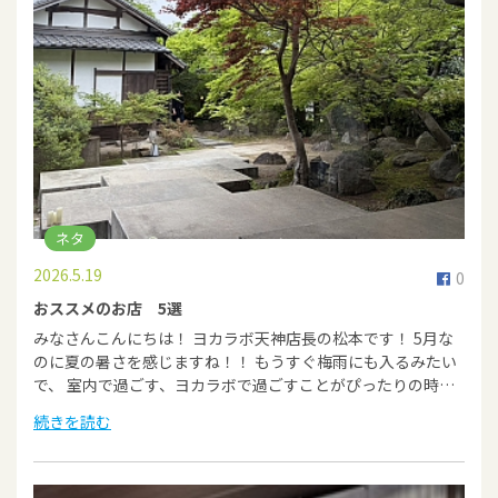
ネタ
2026.5.19
0
おススメのお店 5選
みなさんこんにちは！ ヨカラボ天神店長の松本です！ 5月な
のに夏の暑さを感じますね！！ もうすぐ梅雨にも入るみたい
で、 室内で過ごす、ヨカラボで過ごすことがぴったりの時…
続きを読む