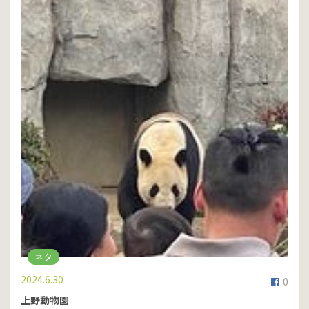
ネタ
2024.6.30
0
上野動物園