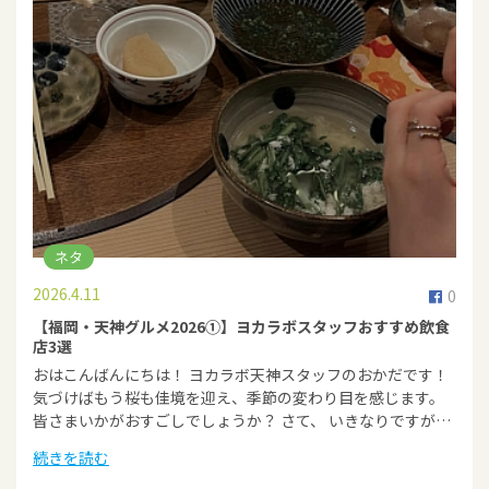
ネタ
2026.4.11
0
【福岡・天神グルメ2026①】ヨカラボスタッフおすすめ飲食
店3選
おはこんばんにちは！ ヨカラボ天神スタッフのおかだです！
気づけばもう桜も佳境を迎え、季節の変わり目を感じます。
皆さまいかがおすごしでしょうか？ さて、 いきなりですが…
続きを読む