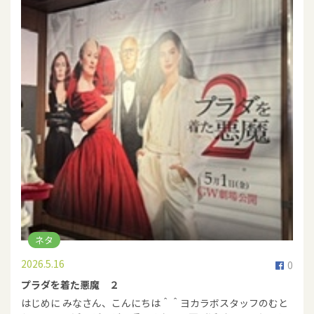
ネタ
2026.5.16
0
プラダを着た悪魔 ２
はじめに みなさん、こんにちは＾＾ヨカラボスタッフのむと