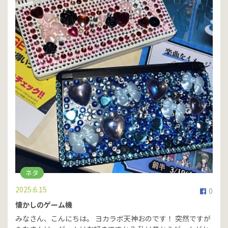
ネタ
2025.6.15
0
懐かしのゲーム機
みなさん、こんにちは。 ヨカラボ天神おのです！ 突然ですが