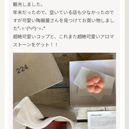
観光しました。
年末だったので、空いている店も少なかったので
すが可愛い陶器屋さんを見つけてお買い物しまし
た°˖✧◝(⁰▿⁰)◜✧˖°
超絶可愛いコップと、これまた超絶可愛いアロマ
ストーンをゲット！！