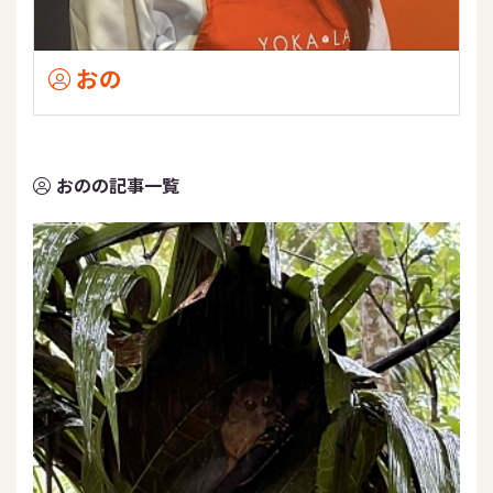
おの
おのの記事一覧