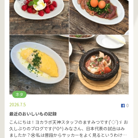
ネタ
2026.7.5
0
最近のおいしいもの記録
こんにちは！ヨカラボ天神スタッフのますみつです('◇')ゞ お
久しぶりのブログです(^O^) みなさん、日本代表の試合はみ
ましたか？⚽ 私は普段からサッカーをよく見るというわけ…