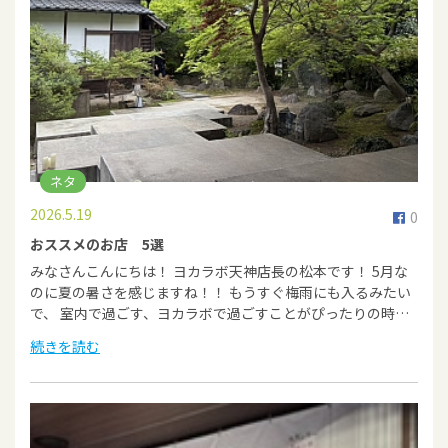
ネタ
2026.5.19
0
おススメのお店 5選
みなさんこんにちは！ ヨカラボ天神店長の松本です！ 5月な
のに夏の暑さを感じますね！！ もうすぐ梅雨にも入るみたい
で、 室内で過ごす、ヨカラボで過ごすことがぴったりの時…
続きを読む