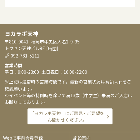
ヨカラボ天神
〒810-0041
福岡市中央区大名2-9-35
トウセン天神ビル9F
[
]
地図
092-781-5111
営業時間
平日：9:00-23:00
土日祝日：10:00-22:00
※上記は通常時の営業時間です。最新の営業状況は
をご
お知らせ
確認願います。
※イベント等の特例時を除いて満13歳（中学生）未満のご入店は
お断りしております。
「ヨカラボ天神」にご意見・ご要望を
お聞かせください。
Webで事前会員登録
施設案内