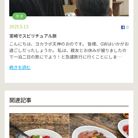
ネタ
2025.5.13
0
宮崎でスピリチュアル旅
こんにちは、ヨカラボ天神のおのです。 皆様、GWはいかがお
過ごしだったしょうか。 私は、親友とお休みが被りましたの
で一泊二日の旅にでよう！と急遽旅行に行くことにしま…
続きを読む
関連記事