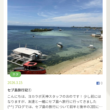
ネタ
2026.3.15
0
セブ島旅行記①
こんにちは、ヨカラボ天神スタッフのおのです！ 少し前には
なりますが、友達と一緒にセブ島へ旅行に行ってきました
(^^) ブログでは、セブ島の旅行について前半と後半の2回に…