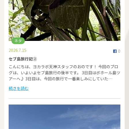
ネタ
2026.7.15
0
セブ島旅行記②
こんにちは、ヨカラボ天神スタッフのおのです！ 今回のブロ
グは、いよいよセブ島旅行の後半です。 3日目はボホール島ツ
アーへ♪ 3日目は、今回の旅行で一番楽しみにしていた…
続きを読む