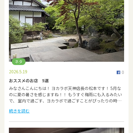
ネタ
2026.5.19
0
おススメのお店 5選
みなさんこんにちは！ ヨカラボ天神店長の松本です！ 5月な
のに夏の暑さを感じますね！！ もうすぐ梅雨にも入るみたい
で、 室内で過ごす、ヨカラボで過ごすことがぴったりの時…
続きを読む