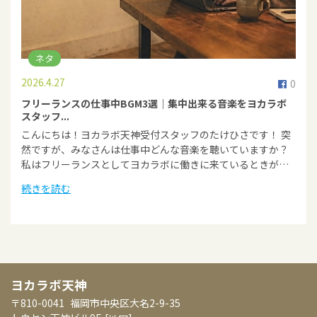
ネタ
2026.4.27
0
フリーランスの仕事中BGM3選｜集中出来る音楽をヨカラボ
スタッフ...
こんにちは！ヨカラボ天神受付スタッフのたけひさです！ 突
然ですが、みなさんは仕事中どんな音楽を聴いていますか？
私はフリーランスとしてヨカラボに働きに来ているときが…
続きを読む
ヨカラボ天神
〒810-0041
福岡市中央区大名2-9-35