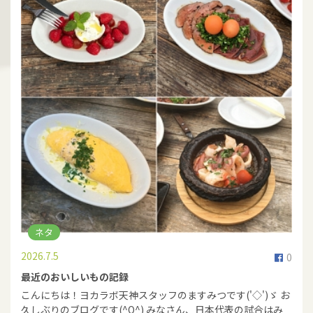
ネタ
2026.7.5
0
最近のおいしいもの記録
こんにちは！ヨカラボ天神スタッフのますみつです('◇')ゞ お
久しぶりのブログです(^O^) みなさん、日本代表の試合はみ