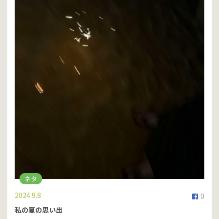
ネタ
2024.9.8
0
私の夏の思い出