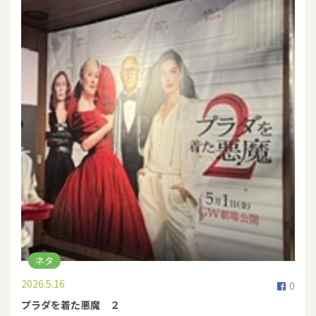
ネタ
2026.5.16
0
プラダを着た悪魔 ２