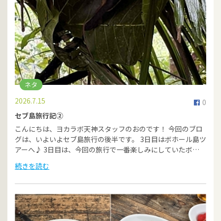
ネタ
2026.7.15
0
セブ島旅行記②
こんにちは、ヨカラボ天神スタッフのおのです！ 今回のブロ
グは、いよいよセブ島旅行の後半です。 3日目はボホール島ツ
アーへ♪ 3日目は、今回の旅行で一番楽しみにしていたボ…
続きを読む