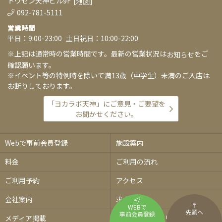
トウセン天神ビル9F
[
]
地図
092-781-5111
営業時間
平日：9:00-23:00
土日祝日：10:00-22:00
※上記は通常時の営業時間です。最新の営業状況は
をご
お知らせ
確認願います。
※イベント等の特例時を除いて満13歳（中学生）未満のご入店は
お断りしております。
「ヨカラボ天神」にご意見・ご要望を
お聞かせください。
Webで事前会員登録
施設案内
料金
ご利用の流れ
ご利用予約
アクセス
会社案内
求人情報
WEBで
先頭へ
事前会員登録
メディア掲載
プライバシーポリシー