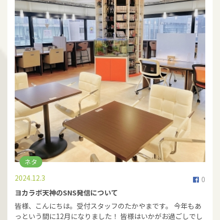
ネタ
2024.12.3
0
ヨカラボ天神のSNS発信について
皆様、こんにちは。受付スタッフのたかやまです。 今年もあ
っという間に12月になりました！ 皆様はいかがお過ごしでし