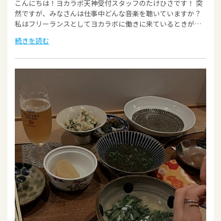
こんにちは！ヨカラボ天神受付スタッフのたけひさです！ 突
然ですが、みなさんは仕事中どんな音楽を聴いていますか？
私はフリーランスとしてヨカラボに働きに来ているときが…
続きを読む