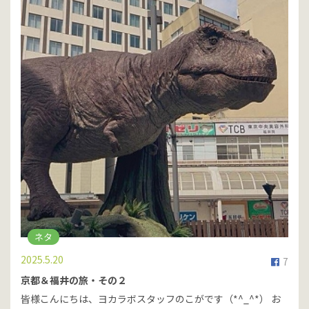
ネタ
2025.5.20
7
京都＆福井の旅・その２
皆様こんにちは、ヨカラボスタッフのこがです（*^_^*） お