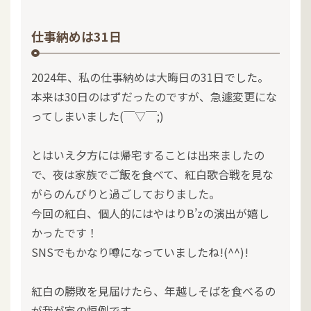
仕事納めは31日
2024年、私の仕事納めは大晦日の31日でした。
本来は30日のはずだったのですが、急遽変更にな
ってしまいました(￣▽￣;)
とはいえ夕方には帰宅することは出来ましたの
で、夜は家族でご飯を食べて、紅白歌合戦を見な
がらのんびりと過ごしておりました。
今回の紅白、個人的にはやはりB’zの演出が嬉し
かったです！
SNSでもかなり噂になっていましたね!(^^)!
紅白の勝敗を見届けたら、年越しそばを食べるの
が我が家の恒例です。