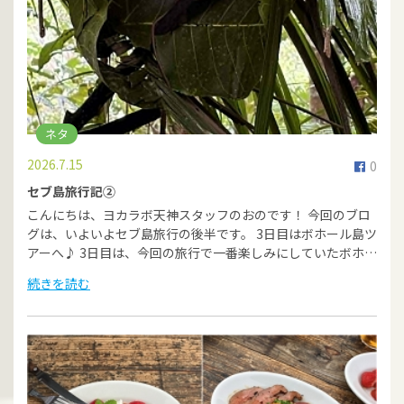
ネタ
2026.7.15
0
セブ島旅行記②
こんにちは、ヨカラボ天神スタッフのおのです！ 今回のブロ
グは、いよいよセブ島旅行の後半です。 3日目はボホール島ツ
アーへ♪ 3日目は、今回の旅行で一番楽しみにしていたボホ…
続きを読む