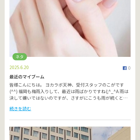
ネタ
2025.6.20
0
最近のマイブーム
皆様こんにちは。 ヨカラボ天神、受付スタッフのこがです
(^^) 福岡も梅雨入りして、最近は雨ばかりですね(;^_^A 雨は
決して嫌いではないのですが、さすがにこうも雨が続くと…
続きを読む