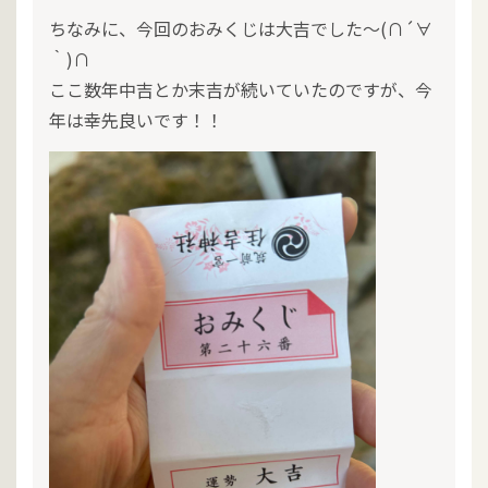
ちなみに、今回のおみくじは大吉でした～(∩´∀
｀)∩
ここ数年中吉とか末吉が続いていたのですが、今
年は幸先良いです！！