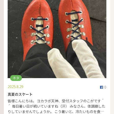
ネタ
2025.8.29
0
真夏のスケート
皆様こんにちは。 ヨカラボ天神、受付スタッフのこがです＾
＾ 毎日暑い日が続いていますね（汗） みなさん、体調崩した
りしていませんでしょうか。 こう暑いと、冷たいものを食…