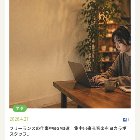
ネタ
2026.4.27
0
フリーランスの仕事中BGM3選｜集中出来る音楽をヨカラボ
スタッフ...