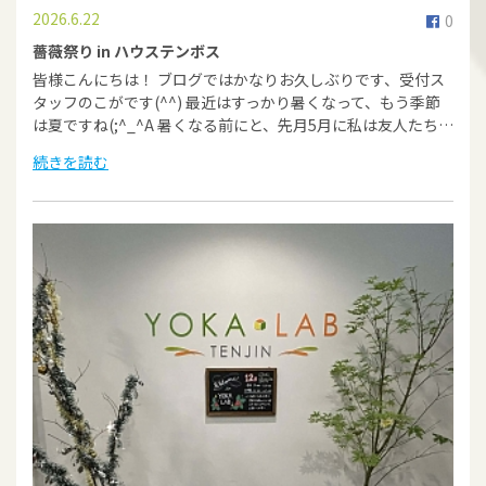
2026.6.22
0
薔薇祭り in ハウステンボス
皆様こんにちは！ ブログではかなりお久しぶりです、受付ス
タッフのこがです(^^) 最近はすっかり暑くなって、もう季節
は夏ですね(;^_^A 暑くなる前にと、先月5月に私は友人たち…
続きを読む