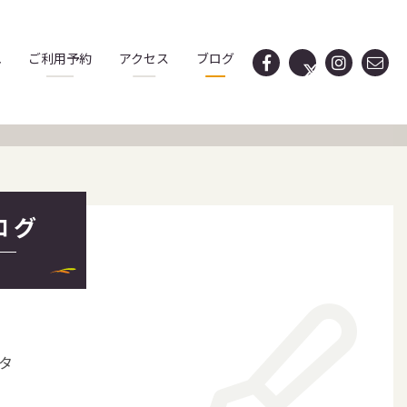
れ
ご利用予約
アクセス
ブログ
ログ
タ