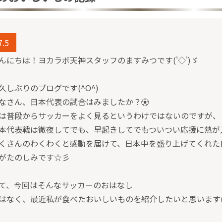
7.5
んにちは！ヨカラボ天神スタッフのますみつです('◇')ゞ
久しぶりのブログです(^O^)
なさん、日本代表の試合はみましたか？⚽
は普段からサッカーをよく見るというわけではないのですが、
本代表戦は徹夜してでも、早起きしてでもついつい応援に熱が入りま
くさんのわくわくと感動を届けて、日本中を盛り上げてくれた
がたのしみです☆彡
て、今回はそんなサッカーのおはなし
はなく、最近私が食べたおいしいものを紹介したいと思います(^