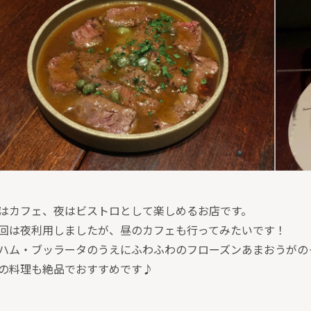
はカフェ、夜はビストロとして楽しめるお店です。
回は夜利用しましたが、昼のカフェも行ってみたいです！
ハム・ブッラータのうえにふわふわのフローズンあまおうがのっ
の料理も絶品でおすすめです♪