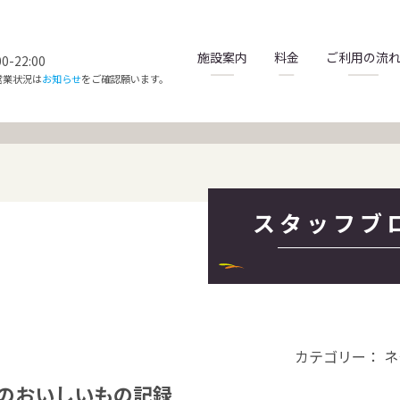
施設案内
料金
ご利用の流
-22:00
営業状況は
お知らせ
をご確認願います。
スタッフブ
カテゴリー： ネ
のおいしいもの記録