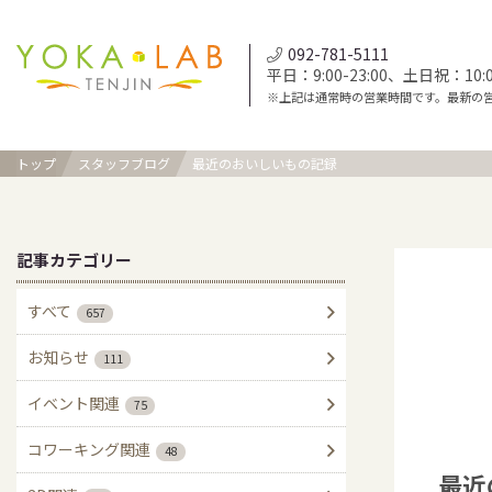
092-781-5111
平日：9:00-23:00、土日祝：10:00
※上記は通常時の営業時間です。最新の
トップ
スタッフブログ
最近のおいしいもの記録
記事カテゴリー
すべて
657
お知らせ
111
イベント関連
75
コワーキング関連
48
最近