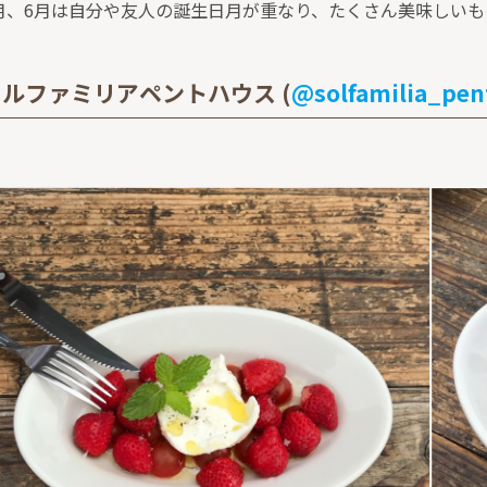
月、6月は自分や友人の誕生日月が重なり、たくさん美味しい
ルファミリアペントハウス (
@solfamilia_pen