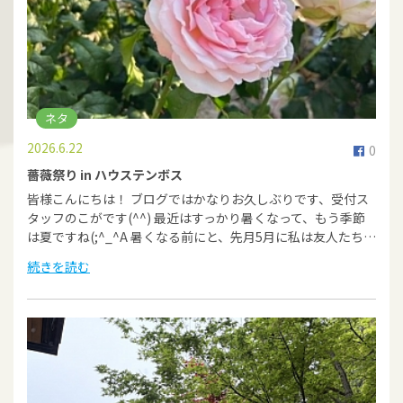
ネタ
2026.6.22
0
薔薇祭り in ハウステンボス
皆様こんにちは！ ブログではかなりお久しぶりです、受付ス
タッフのこがです(^^) 最近はすっかり暑くなって、もう季節
は夏ですね(;^_^A 暑くなる前にと、先月5月に私は友人たち…
続きを読む