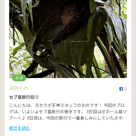
ネタ
2026.7.15
0
セブ島旅行記②
こんにちは、ヨカラボ天神スタッフのおのです！ 今回のブロ
グは、いよいよセブ島旅行の後半です。 3日目はボホール島ツ
アーへ♪ 3日目は、今回の旅行で一番楽しみにしていたボホ…
続きを読む