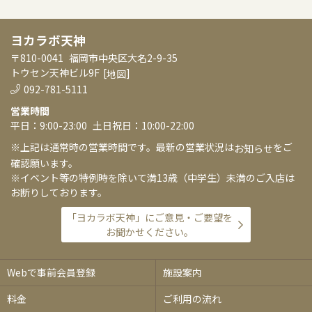
ヨカラボ天神
〒810-0041
福岡市中央区大名2-9-35
トウセン天神ビル9F
[
]
地図
092-781-5111
営業時間
平日：9:00-23:00
土日祝日：10:00-22:00
※上記は通常時の営業時間です。最新の営業状況は
をご
お知らせ
確認願います。
※イベント等の特例時を除いて満13歳（中学生）未満のご入店は
お断りしております。
「ヨカラボ天神」にご意見・ご要望を
お聞かせください。
Webで事前会員登録
施設案内
料金
ご利用の流れ