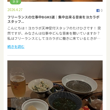
ネタ
2026.4.27
0
フリーランスの仕事中BGM3選｜集中出来る音楽をヨカラボ
スタッフ...
こんにちは！ヨカラボ天神受付スタッフのたけひさです！ 突
然ですが、みなさんは仕事中どんな音楽を聴いていますか？
私はフリーランスとしてヨカラボに働きに来ているときが…
続きを読む