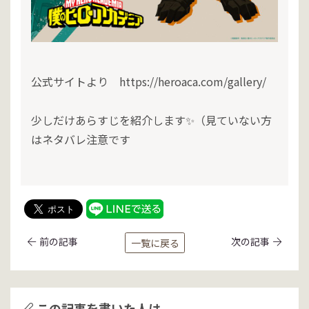
公式サイトより https://heroaca.com/gallery/
少しだけあらすじを紹介します✨（見ていない方
はネタバレ注意です
前の記事
次の記事
一覧に戻る
この記事を書いた人は