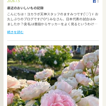
2026.7.5
0
最近のおいしいもの記録
こんにちは！ヨカラボ天神スタッフのますみつです('◇')ゞ お
久しぶりのブログです(^O^) みなさん、日本代表の試合はみ
ましたか？⚽ 私は普段からサッカーをよく見るというわけ…
続きを読む