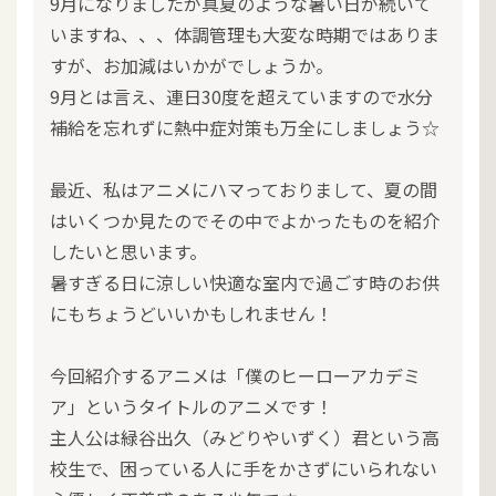
9月になりましたが真夏のような暑い日が続いて
いますね、、、体調管理も大変な時期ではありま
すが、お加減はいかがでしょうか。
9月とは言え、連日30度を超えていますので水分
補給を忘れずに熱中症対策も万全にしましょう☆
最近、私はアニメにハマっておりまして、夏の間
はいくつか見たのでその中でよかったものを紹介
したいと思います。
暑すぎる日に涼しい快適な室内で過ごす時のお供
にもちょうどいいかもしれません！
今回紹介するアニメは「僕のヒーローアカデミ
ア」というタイトルのアニメです！
主人公は緑谷出久（みどりやいずく）君という高
校生で、困っている人に手をかさずにいられない