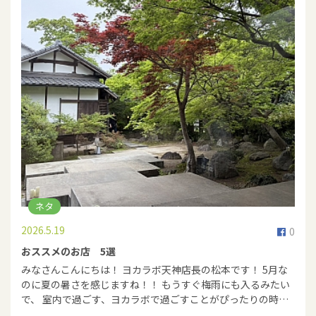
ネタ
2026.5.19
0
おススメのお店 5選
みなさんこんにちは！ ヨカラボ天神店長の松本です！ 5月な
のに夏の暑さを感じますね！！ もうすぐ梅雨にも入るみたい
で、 室内で過ごす、ヨカラボで過ごすことがぴったりの時…